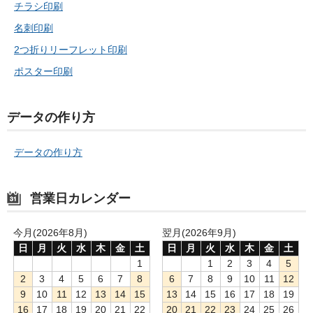
チラシ印刷
名刺印刷
2つ折りリーフレット印刷
ポスター印刷
データの作り方
データの作り方
営業日カレンダー
今月(2026年8月)
翌月(2026年9月)
日
月
火
水
木
金
土
日
月
火
水
木
金
土
1
1
2
3
4
5
2
3
4
5
6
7
8
6
7
8
9
10
11
12
9
10
11
12
13
14
15
13
14
15
16
17
18
19
16
17
18
19
20
21
22
20
21
22
23
24
25
26