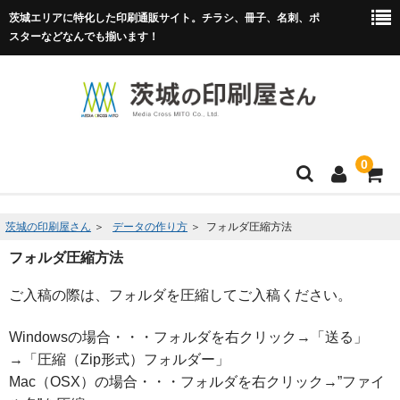
茨城エリアに特化した印刷通販サイト。チラシ、冊子、名刺、ポ
スターなどなんでも揃います！
0
HOME
茨城の印刷屋さん
＞
データの作り方
＞
フォルダ圧縮方法
フォルダ圧縮方法
フルカラー冊子印刷
ご入稿の際は、フォルダを圧縮してご入稿ください。
チラシ
名刺
Windowsの場合・・・フォルダを右クリック→「送る」
→「圧縮（Zip形式）フォルダー」
リーフレット
Mac（OSX）の場合・・・フォルダを右クリック→”ファイ