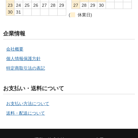
23
24
25
26
27
28
29
27
28
29
30
30
31
(
休業日)
企業情報
会社概要
個人情報保護方針
特定商取引法の表記
お支払い・送料について
お支払い方法について
送料・配送について