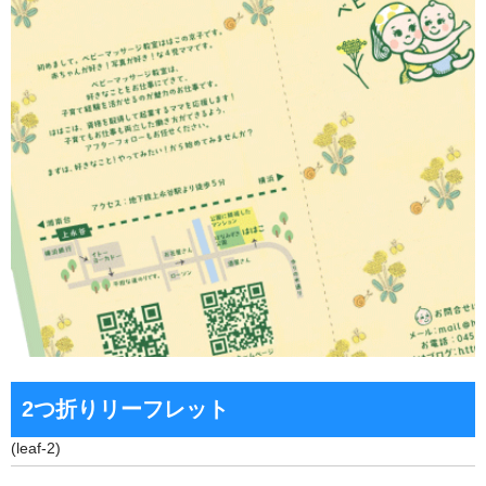
ポスター
データの作り方
お問い合わせ
会社概要
2つ折りリーフレット
(leaf-2)