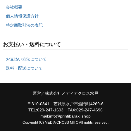
会社概要
個人情報保護方針
特定商取引法の表記
お支払い・送料について
お支払い方法について
送料・配送について
運営／株式会社メディアクロス水戸
〒310-0841 茨城県水戸市酒門町4269-6
TEL:029-247-1603 FAX:029-247-4696
mail:
info@printibaraki.shop
Copyright (C) MEDIA CROSS MITO All rights reserved.
item-leaf｜5447