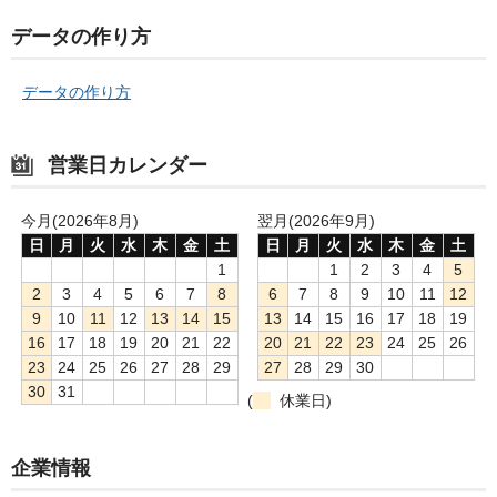
データの作り方
データの作り方
営業日カレンダー
今月(2026年8月)
翌月(2026年9月)
日
月
火
水
木
金
土
日
月
火
水
木
金
土
1
1
2
3
4
5
2
3
4
5
6
7
8
6
7
8
9
10
11
12
9
10
11
12
13
14
15
13
14
15
16
17
18
19
16
17
18
19
20
21
22
20
21
22
23
24
25
26
23
24
25
26
27
28
29
27
28
29
30
30
31
(
休業日)
企業情報